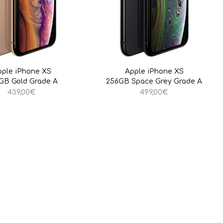
pple iPhone XS
Apple iPhone XS
GB Gold Grade A
256GB Space Grey Grade A
439,00
€
499,00
€