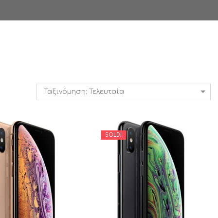
iPhone 11 Pro Max
Ταξινόμηση: Τελευταία
SOLD!