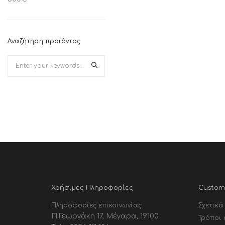
Αναζήτηση προϊόντος
Χρήσιμες Πληροφορίες
Custome
Πληροφορίες επικοινωνίας
Σχετικά
Π.Γεωργάκη 17, Μέγαρα, 19100
Τρόποι 