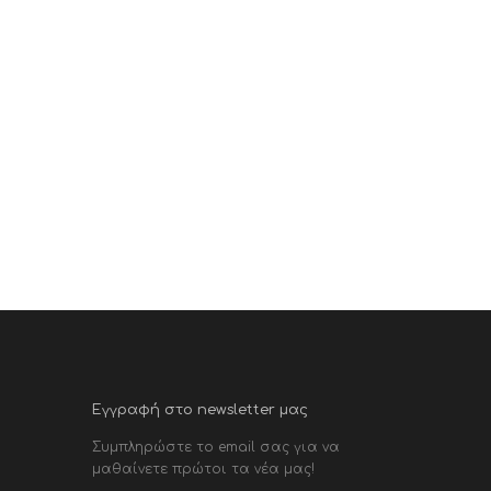
Εγγραφή στο newsletter μας
Συμπληρώστε το email σας για να
μαθαίνετε πρώτοι τα νέα μας!