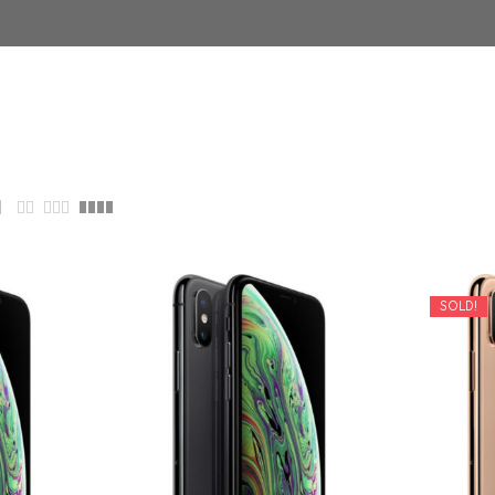
SOLD!