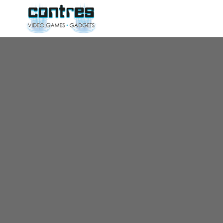
ΚΙΝΗΤΑ ΤΗΛΕΦΩΝΑ
ΑΞΕΣΟΥΑΡ ΚΙΝ
ΚΑΙΝΟΥΡΓΙΑ
ΑΚΟΥΣΤΙΚΑ
ΜΕΤΑΧΕΙΡΙΣΜΕΝΑ
ΗΧΟΣ
ΚΑΛΩΔΙΑ
Αναλώσιμα Εκτυπωτών
ΦΟΡΤΙΣΗ
Toner-Drum
ΑΝΤΑΠΤΟΡΕΣ
ΘΗΚΕΣ