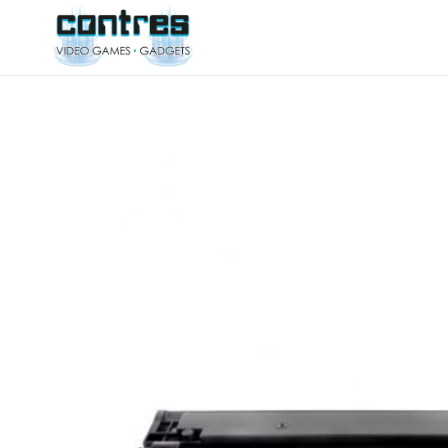
ΚΙΝΗΤΑ ΤΗΛΕΦΩΝΑ
ΑΞΕΣΟΥΑΡ ΚΙΝ
ΚΑΙΝΟΥΡΓΙΑ
ΑΚΟΥΣΤΙΚΑ
ΜΕΤΑΧΕΙΡΙΣΜΕΝΑ
ΗΧΟΣ
ΚΑΛΩΔΙΑ
Αναλώσιμα Εκτυπωτών
ΦΟΡΤΙΣΗ
Toner-Drum
ΑΝΤΑΠΤΟΡΕΣ
ΘΗΚΕΣ