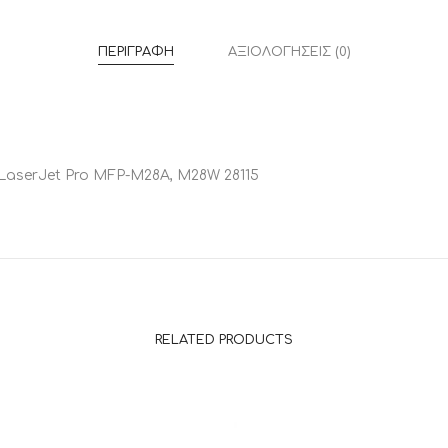
ΠΕΡΙΓΡΑΦΉ
ΑΞΙΟΛΟΓΉΣΕΙΣ (0)
W,LaserJet Pro MFP-M28A, M28W 28115
RELATED PRODUCTS