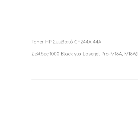
Toner HP Συμβατό CF244A 44A
Σελίδες:1000 Black για Laserjet Pro-M15A, M15