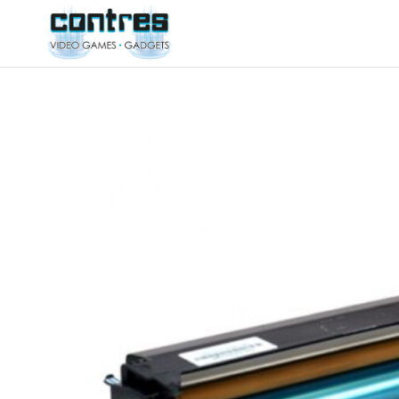
ΚΙΝΗΤΑ ΤΗΛΕΦΩΝΑ
ΑΞΕΣΟΥΑΡ ΚΙΝ
ΚΑΙΝΟΥΡΓΙΑ
ΑΚΟΥΣΤΙΚΑ
ΜΕΤΑΧΕΙΡΙΣΜΕΝΑ
ΗΧΟΣ
ΚΑΛΩΔΙΑ
Αναλώσιμα Εκτυπωτών
ΦΟΡΤΙΣΗ
Toner-Drum
ΑΝΤΑΠΤΟΡΕΣ
ΘΗΚΕΣ