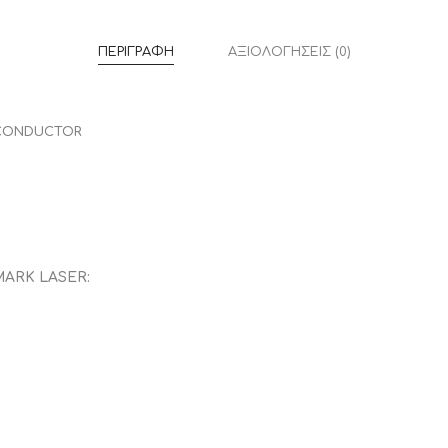
ΠΕΡΙΓΡΑΦΉ
ΑΞΙΟΛΟΓΉΣΕΙΣ (0)
OCONDUCTOR
ARK LASER: