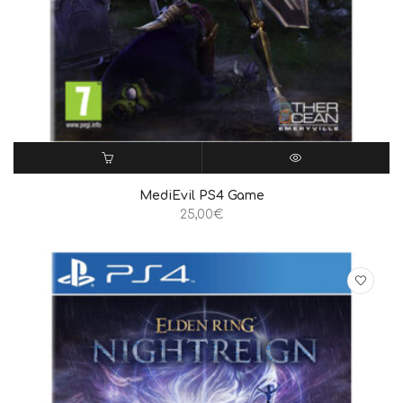
ΠΡΟΣΘΉΚΗ ΣΤΟ ΚΑΛΆΘΙ
QUICK VIEW
MediEvil PS4 Game
25,00
€