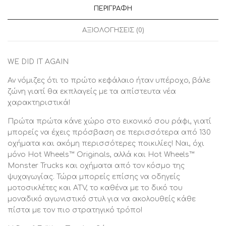
ΠΕΡΙΓΡΑΦΉ
ΑΞΙΟΛΟΓΉΣΕΙΣ (0)
WE DID IT AGAIN
Αν νόμιζες ότι το πρώτο κεφάλαιο ήταν υπέροχο, βάλε
ζώνη γιατί θα εκπλαγείς με τα απίστευτα νέα
χαρακτηριστικά!
Πρώτα πρώτα κάνε χώρο στο εικονικό σου ράφι, γιατί
μπορείς να έχεις πρόσβαση σε περισσότερα από 130
οχήματα και ακόμη περισσότερες ποικιλίες! Ναι, όχι
μόνο Hot Wheels™ Originals, αλλά και Hot Wheels™
Monster Trucks και οχήματα από τον κόσμο της
ψυχαγωγίας. Τώρα μπορείς επίσης να οδηγείς
μοτοσικλέτες και ATV, το καθένα με το δικό του
μοναδικό αγωνιστικό στυλ για να ακολουθείς κάθε
πίστα με τον πιο στρατηγικό τρόπο!