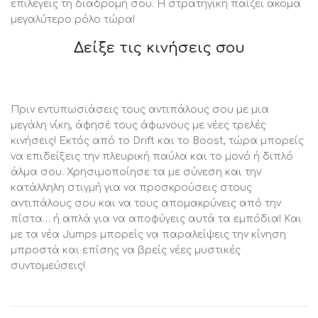
επιλέγεις τη διαδρομή σου. Η στρατηγική παίζει ακόμα
μεγαλύτερο ρόλο τώρα!
Δείξε τις κινήσεις σου
Πριν εντυπωσιάσεις τους αντιπάλους σου με μια
μεγάλη νίκη, άφησέ τους άφωνους με νέες τρελές
κινήσεις! Εκτός από το Drift και το Boost, τώρα μπορείς
να επιδείξεις την πλευρική παύλα και το μονό ή διπλό
άλμα σου. Χρησιμοποίησε τα με σύνεση και την
κατάλληλη στιγμή για να προσκρούσεις στους
αντιπάλους σου και να τους απομακρύνεις από την
πίστα… ή απλά για να αποφύγεις αυτά τα εμπόδια! Και
με τα νέα Jumps μπορείς να παραλείψεις την κίνηση
μπροστά και επίσης να βρείς νέες μυστικές
συντομεύσεις!