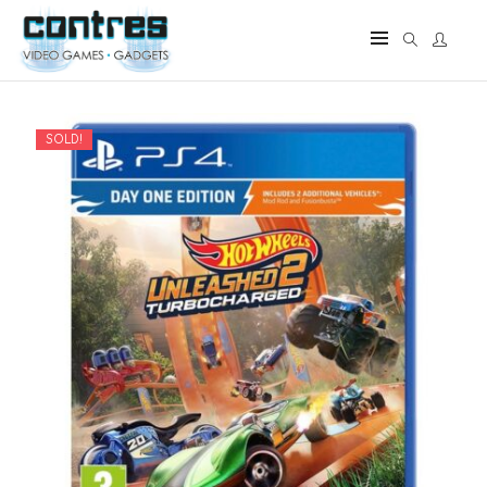
SOLD!