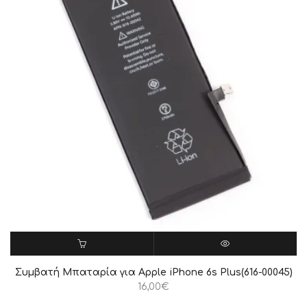
ΠΡΟΣΘΉΚΗ ΣΤΟ ΚΑΛΆΘΙ
QUICK VIEW
Συμβατή Μπαταρία για Apple iPhone 6s Plus(616-00045)
16,00
€