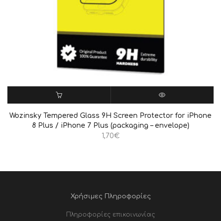
ΠΡΟΣΘΉΚΗ ΣΤΟ ΚΑΛΆΘΙ
QUICK VIEW
Wozinsky Tempered Glass 9H Screen Protector for iPhone
8 Plus / iPhone 7 Plus (packaging – envelope)
1,70
€
Χρήσιμες Πληροφορίες
Πληροφορίες επικοινωνίας