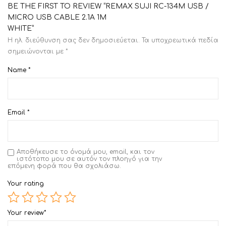
BE THE FIRST TO REVIEW “REMAX SUJI RC-134M USB /
MICRO USB CABLE 2.1A 1M
WHITE”
Η ηλ. διεύθυνση σας δεν δημοσιεύεται.
Τα υποχρεωτικά πεδία
σημειώνονται με
*
Name
*
Email
*
Αποθήκευσε το όνομά μου, email, και τον
ιστότοπο μου σε αυτόν τον πλοηγό για την
επόμενη φορά που θα σχολιάσω.
Your rating
Your review
*