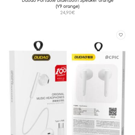
Dudao Portable Bluetooth Speaker orange
(Y9 orange)
24,90
€