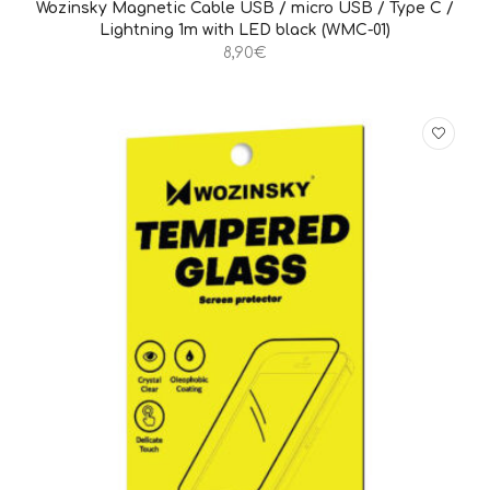
ΠΡΟΣΘΉΚΗ ΣΤΟ ΚΑΛΆΘΙ
QUICK VIEW
Wozinsky Magnetic Cable USB / micro USB / Type C /
Lightning 1m with LED black (WMC-01)
8,90
€