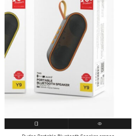
ΔΙΑΒΆΣΤΕ ΠΕΡΙΣΣΌΤΕΡΑ
QUICK VIEW