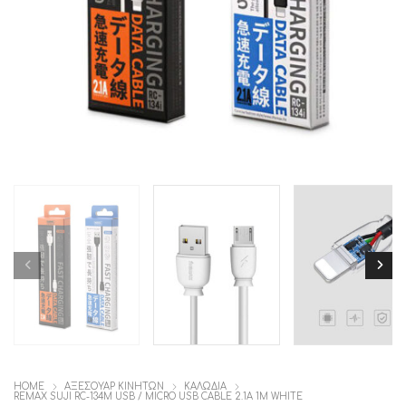
HOME
ΑΞΕΣΟΥΑΡ ΚΙΝΗΤΩΝ
ΚΑΛΩΔΙΑ
REMAX SUJI RC-134M USB / MICRO USB CABLE 2.1A 1M WHITE