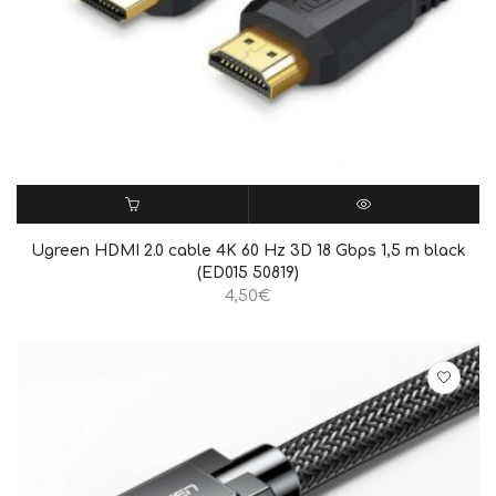
ΠΡΟΣΘΉΚΗ ΣΤΟ ΚΑΛΆΘΙ
QUICK VIEW
Ugreen HDMI 2.0 cable 4K 60 Hz 3D 18 Gbps 1,5 m black
(ED015 50819)
4,50
€