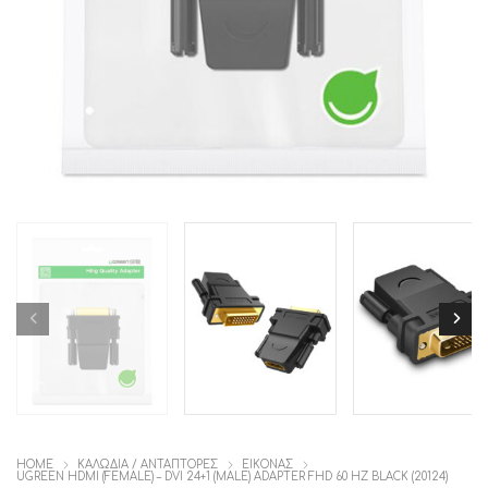
HOME
ΚΑΛΩΔΙΑ / ΑΝΤΑΠΤΟΡΕΣ
ΕΙΚΟΝΑΣ
UGREEN HDMI (FEMALE) – DVI 24+1 (MALE) ADAPTER FHD 60 HZ BLACK (20124)