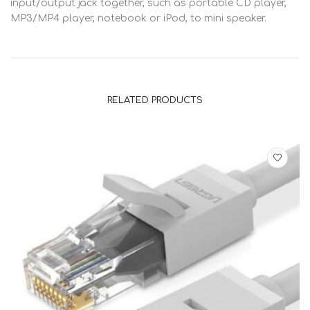
input/output jack together, such as portable CD player,
MP3/MP4 player, notebook or iPod, to mini speaker.
RELATED PRODUCTS