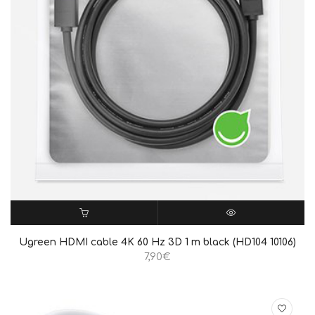
ΠΡΟΣΘΉΚΗ ΣΤΟ ΚΑΛΆΘΙ
QUICK VIEW
Ugreen HDMI cable 4K 60 Hz 3D 1 m black (HD104 10106)
7,90
€