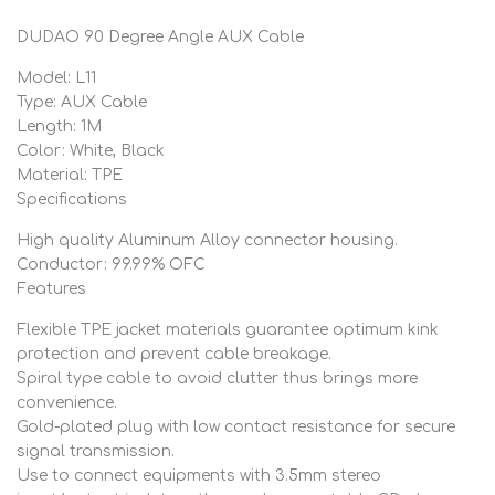
DUDAO 90 Degree Angle AUX Cable
Model: L11
Type: AUX Cable
Length: 1M
Color: White, Black
Material: TPE
Specifications
High quality Aluminum Alloy connector housing.
Conductor: 99.99% OFC
Features
Flexible TPE jacket materials guarantee optimum kink
protection and prevent cable breakage.
Spiral type cable to avoid clutter thus brings more
convenience.
Gold-plated plug with low contact resistance for secure
signal transmission.
Use to connect equipments with 3.5mm stereo