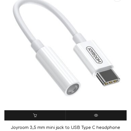
ΠΡΟΣΘΉΚΗ ΣΤΟ ΚΑΛΆΘΙ
QUICK VIEW
Joyroom 3,5 mm mini jack to USB Type C headphone