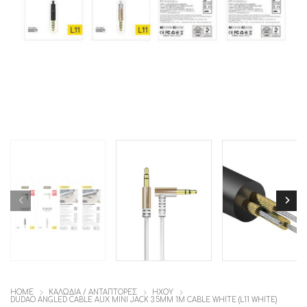
HOME
ΚΑΛΩΔΙΑ / ΑΝΤΑΠΤΟΡΕΣ
ΗΧΟΥ
DUDAO ANGLED CABLE AUX MINI JACK 3.5MM 1M CABLE WHITE (L11 WHITE)