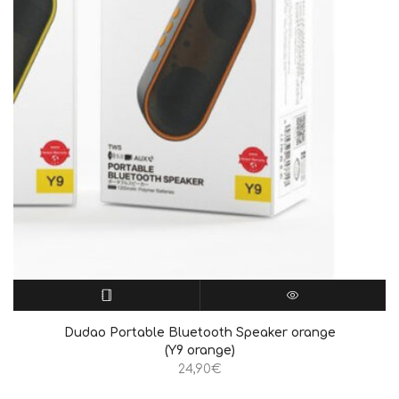
ΔΙΑΒΆΣΤΕ ΠΕΡΙΣΣΌΤΕΡΑ
QUICK VIEW
Dudao Portable Bluetooth Speaker orange
(Y9 orange)
24,90
€