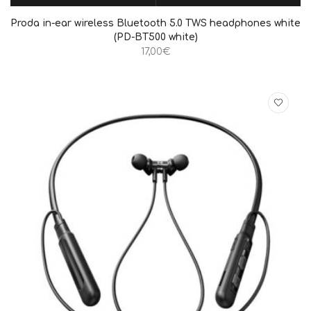
ΠΡΟΣΘΉΚΗ ΣΤΟ ΚΑΛΆΘΙ
QUICK VIEW
Proda in-ear wireless Bluetooth 5.0 TWS headphones white
(PD-BT500 white)
17,00
€