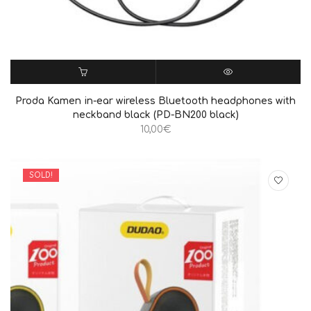
ΠΡΟΣΘΉΚΗ ΣΤΟ ΚΑΛΆΘΙ
QUICK VIEW
Proda Kamen in-ear wireless Bluetooth headphones with
neckband black (PD-BN200 black)
10,00
€
SOLD!